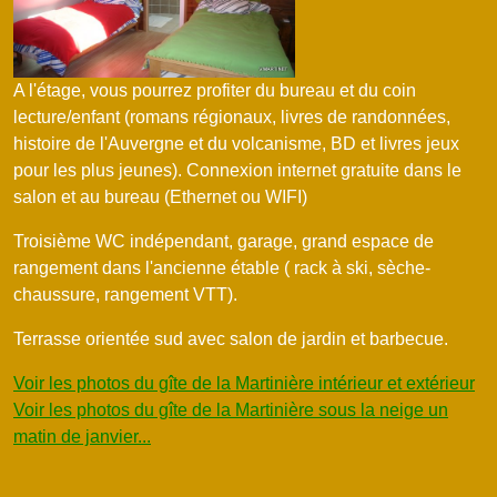
A l'étage, vous pourrez profiter du bureau et du coin
lecture/enfant (romans régionaux, livres de randonnées,
histoire de l'Auvergne et du volcanisme, BD et livres jeux
pour les plus jeunes). Connexion internet gratuite dans le
salon et au bureau (Ethernet ou WIFI)
Troisième WC indépendant, garage, grand espace de
rangement dans l'ancienne étable ( rack à ski, sèche-
chaussure, rangement VTT).
Terrasse orientée sud avec salon de jardin et barbecue.
Voir les photos du gîte de la Martinière intérieur et extérieur
Voir les photos du gîte de la Martinière sous la neige un
matin de janvier...